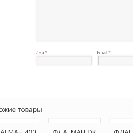
Имя
*
Email
*
ожие товары
АГМАН 400
ФЛАГМАН DK
ФЛАГ