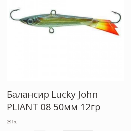
Балансир Lucky John
PLIANT 08 50мм 12гр
291
р.