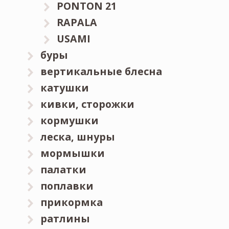
PONTON 21
RAPALA
USAMI
буры
вертикальные блесна
катушки
кивки, сторожки
кормушки
леска, шнуры
мормышки
палатки
поплавки
прикормка
ратлины