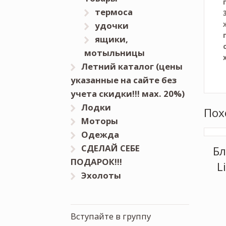
термоса
удочки
ящики,
мотыльницы
Летний каталог (цены
указанные на сайте без
учета скидки!!! мах. 20%)
Лодки
Пох
Моторы
Одежда
СДЕЛАЙ СЕБЕ
Бл
ПОДАРОК!!!
L
Эхолоты
Вступайте в группу