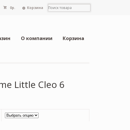
0
р.
Корзина
азин
О компании
Корзина
e Little Cleo 6