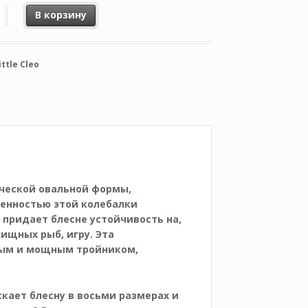
В корзину
ittle Cleo
сической овальной формы,
бенностью этой колебалки
 придает блесне устойчивость на,
хищных рыб, игру. Эта
рым и мощным тройником,
кает блесну в восьми размерах и