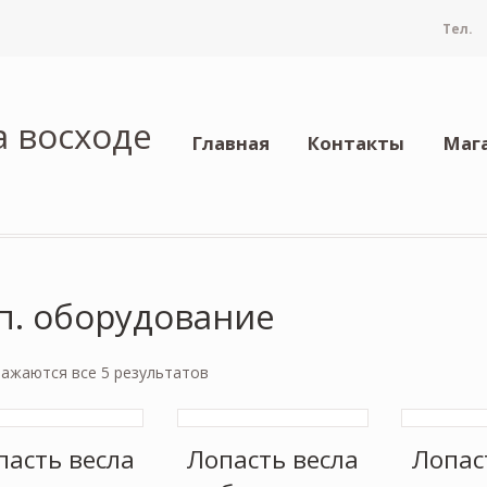
Тел.
а восходе
Главная
Контакты
Маг
п. оборудование
ажаются все 5 результатов
пасть весла
Лопасть весла
Лопас