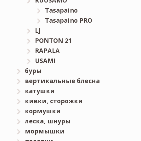
KUUSAMO
Tasapaino
Tasapaino PRO
LJ
PONTON 21
RAPALA
USAMI
буры
вертикальные блесна
катушки
кивки, сторожки
кормушки
леска, шнуры
мормышки