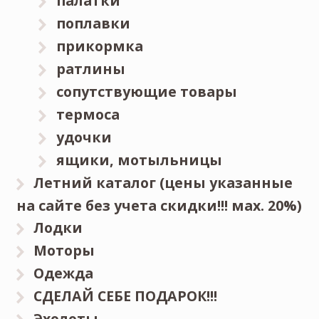
палатки
поплавки
прикормка
ратлины
сопутствующие товары
термоса
удочки
ящики, мотыльницы
Летний каталог (цены указанные
на сайте без учета скидки!!! мах. 20%)
Лодки
Моторы
Одежда
СДЕЛАЙ СЕБЕ ПОДАРОК!!!
Эхолоты