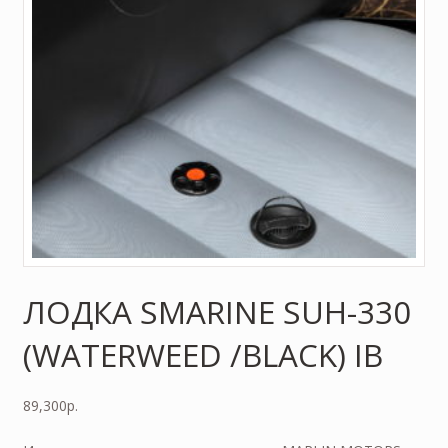
ЛОДКА SMARINE SUH-330
(WATERWEED /BLACK) IB
89,300
р.