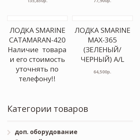
135,850
р.
77,900
р.
ЛОДКА SMARINE
ЛОДКА SMARINE
CATAMARAN-420
MAX-365
Наличие товара
(ЗЕЛЕНЫЙ/
и его стоимость
ЧЕРНЫЙ) A/L
уточнять по
64,500
р.
телефону!!
Категории товаров
доп. оборудование