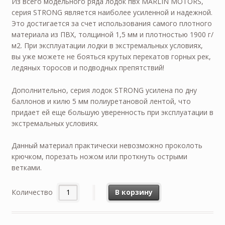
Из всего модельного ряда лодок пвх MARLIN MOTORS,
серия STRONG является наиболее усиленной и надежной.
Это достигается за счет использования самого плотного
материала из ПВХ, толщиной 1,5 мм и плотностью 1900 г/
м2. При эксплуатации лодки в экстремальных условиях,
вы уже можете не бояться крутых перекатов горных рек,
ледяных торосов и подводных препятствий!
Дополнительно, серия лодок STRONG усилена по дну
баллонов и килю 5 мм полиуретановой лентой, что
придает ей еще большую уверенность при эксплуатации в
экстремальных условиях.
Данный материал практически невозможно проколоть
крючком, порезать ножом или проткнуть острыми
ветками.
Количество
В корзину