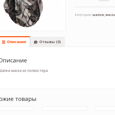
Категория:
шапки, маск
Описание
Отзывы (0)
Описание
Шапка-маска из полиэстера.
ожие товары