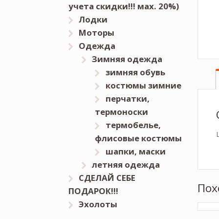
учета скидки!!! мах. 20%)
Лодки
Моторы
Одежда
Зимняя одежда
зимняя обувь
костюмы зимние
перчатки,
термоноски
термобелье,
флисовые костюмы
шапки, маски
летняя одежда
СДЕЛАЙ СЕБЕ
Пох
ПОДАРОК!!!
Эхолоты