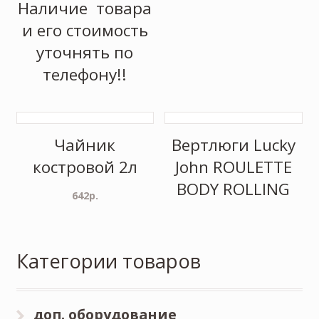
Наличие товара
и его стоимость
уточнять по
телефону!!
Чайник
Вертлюги Lucky
костровой 2л
John ROULETTE
BODY ROLLING
642
р.
Категории товаров
доп. оборудование