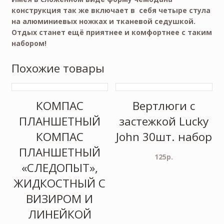
конструкция так же включает в себя четыре стула
на алюминиевых ножках и тканевой седушкой.
Отдых станет ещё приятнее и комфортнее с таким
набором!
Похожие товары
КОМПАС
Вертлюги c
ПЛАНШЕТНЫЙ
застежкой Lucky
КОМПАС
John 30шт. набор
ПЛАНШЕТНЫЙ
125
р.
«СЛЕДОПЫТ»,
ЖИДКОСТНЫЙ С
ВИЗИРОМ И
ЛИНЕЙКОЙ