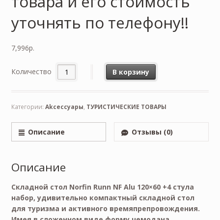
товара и его стоимость
уточнять по телефону!!
7,996
р.
Количество
В корзину
Категории:
Akceccyapы
,
ТУРИСТИЧЕСКИЕ ТОВАРЫ
Описание
Отзывы (0)
Описание
Складной стол Norfin Runn NF Alu 120×60 +4 стула
набор, удивительно компактный складной стол
для туризма и активного времяпрепровождения.
Имея в сложенном виде форму чемодана