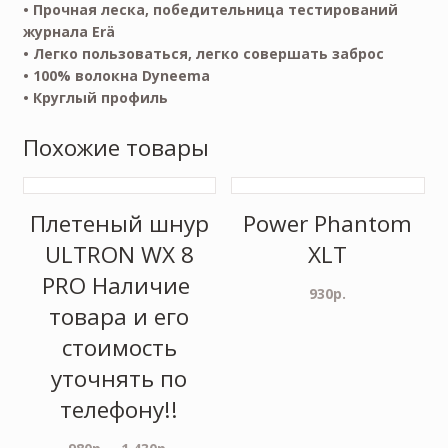
• Прочная леска, победительница тестирований
журнала Erä
• Легко пользоваться, легко совершать заброс
• 100% волокна Dyneema
• Круглый профиль
Похожие товары
Плетеный шнур
Power Phantom
ULTRON WX 8
XLT
PRO Наличие
930
р.
товара и его
стоимость
уточнять по
телефону!!