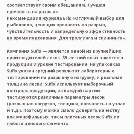
соответствует своим обещаниям. Лучшая
прочность на разрыв»
Рекомендация журнала Erä: «Отличный выбор для
рыболовов, ценящих прочность на разрыв,
чувствительность и запредельную эффективность
во время подсекания. Для троллинга и спиннинга».
Компания Sufix — является одной из крупнейших
производителей лесок. 35-летний опыт заметен в
продукции и уровне тестирования. На упаковках
Sufix указан средний результат лабораторных
тестирований на разрывную нагрузку, и реальная
толщина лески. Sufix использует выборочный
контроль продукции, из каждой партии
тестируются различные параметры лесок
(разрывная нагрузка, толщина, прочность на узлах
и т.д.). Поэтому можно смело доверять качеству
как монофильных, так и плетеных лесок Sufix из
любого ценового сегмента.