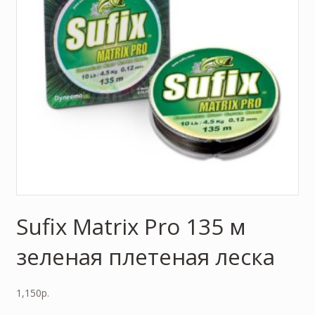
Sufix Matrix Pro 135 м
зеленая плетеная леска
1,150
р.