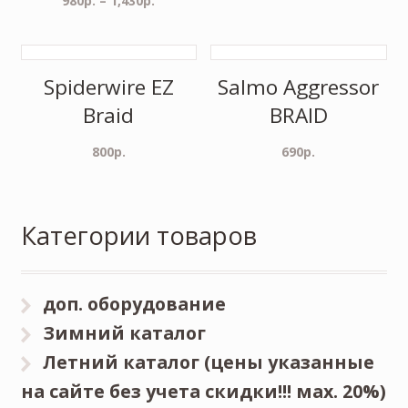
980
р.
–
1,430
р.
Spiderwire EZ
Salmo Aggressor
Braid
BRAID
800
р.
690
р.
Категории товаров
доп. оборудование
Зимний каталог
Летний каталог (цены указанные
на сайте без учета скидки!!! мах. 20%)