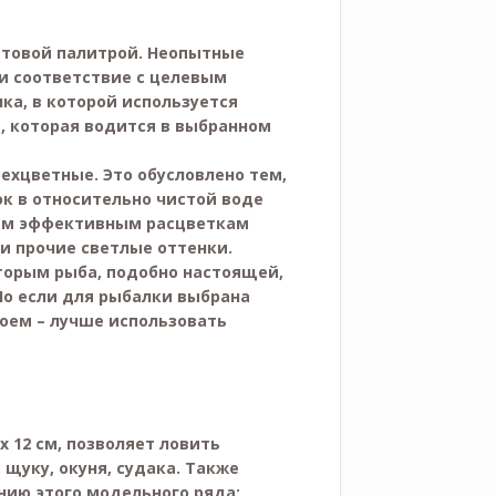
ветовой палитрой. Неопытные
 и соответствие с целевым
ка, в которой используется
, которая водится в выбранном
рехцветные. Это обусловлено тем,
к в относительно чистой воде
амым эффективным расцветкам
и прочие светлые оттенки.
торым рыба, подобно настоящей,
Но если для рыбалки выбрана
оем – лучше использовать
 12 см, позволяет ловить
щуку, окуня, судака. Также
нию этого модельного ряда: