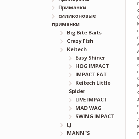
Приманки
силиконовые
приманки
Big Bite Baits
Crazy Fish
Keitech
Easy Shiner
HOG IMPACT
IMPACT FAT
Keitech Little
Spider
LIVE IMPACT
MAD WAG
SWING IMPACT
LJ
MANN"S