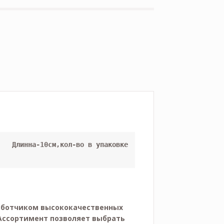
овке 
работчиком высококачественных
Ассортимент позволяет выбрать