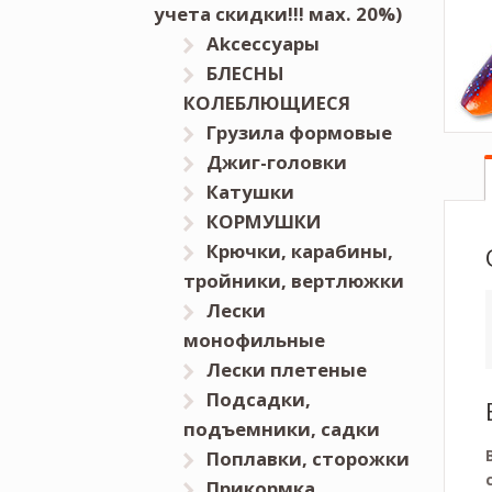
учета скидки!!! мах. 20%)
Akceccyapы
БЛЕСНЫ
КОЛЕБЛЮЩИЕСЯ
Грузила формовые
Джиг-головки
Катушки
КОРМУШКИ
Крючки, карабины,
тройники, вертлюжки
Лески
монофильные
Лески плетеные
Подсадки,
подъемники, садки
Поплавки, сторожки
Прикормка