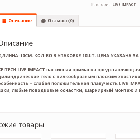
Категория:
LIVE IMPACT
Описание
Отзывы (0)
Описание
ДЛИННА-10СМ. КОЛ-ВО В УПАКОВКЕ 10ШТ. ЦЕНА УКАЗАНА ЗА
KEITECH LIVE IMPACT пассивная приманка представляющая
цилиндрическое тело с вилкообразным плоским хвостико
особенность – слабая положительная плавучесть LIVE IMP
вэки, любые поводковые оснастки, шарнирный монтаж и м
ожие товары