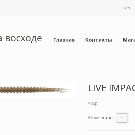
Тел.
а восходе
Главная
Контакты
Маг
LIVE IMP
485
р.
Количество