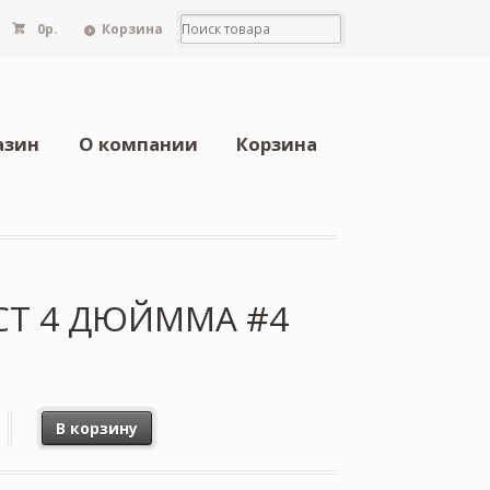
0
р.
Корзина
азин
О компании
Корзина
ACT 4 ДЮЙММА #4
В корзину