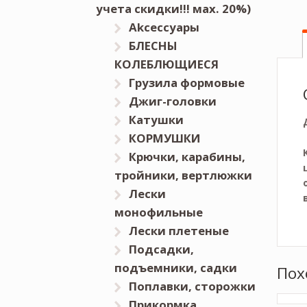
учета скидки!!! мах. 20%)
Akceccyapы
БЛЕСНЫ
КОЛЕБЛЮЩИЕСЯ
Грузила формовые
Джиг-головки
Катушки
КОРМУШКИ
Крючки, карабины,
тройники, вертлюжки
Лески
монофильные
Лески плетеные
Подсадки,
подъемники, садки
Пох
Поплавки, сторожки
Прикормка