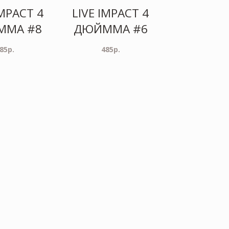
IMPACT 4
LIVE IMPACT 4
ММА #8
ДЮЙММА #6
85
р.
485
р.