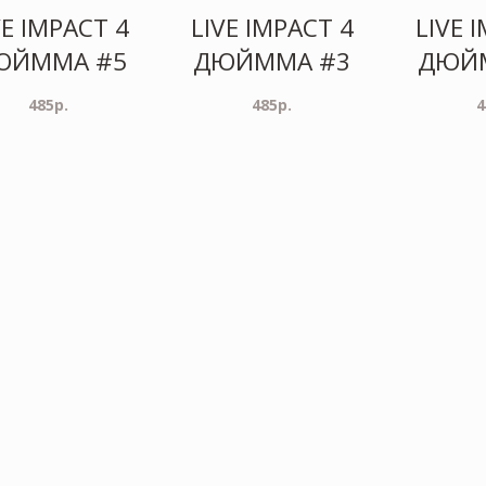
VE IMPACT 4
LIVE IMPACT 4
LIVE 
ЮЙММА #5
ДЮЙММА #3
ДЮЙ
485
р.
485
р.
4