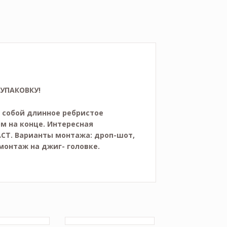
 УПАКОВКУ!
 собой длинное ребристое
м на конце. Интересная
ACT. Варианты монтажа: дроп-шот,
онтаж на джиг- головке.