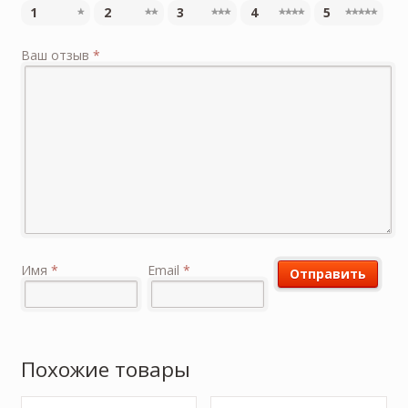
1
2
3
4
5
Ваш отзыв
*
Имя
*
Email
*
Похожие товары