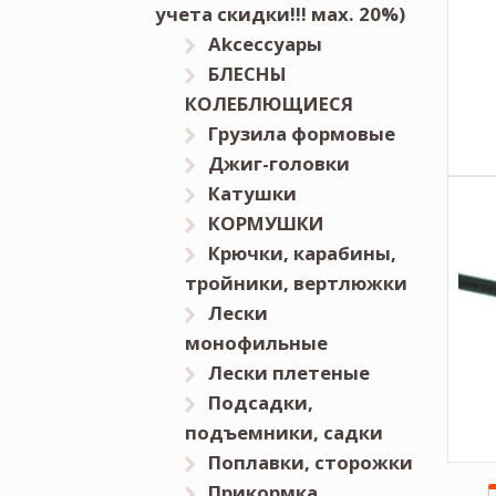
учета скидки!!! мах. 20%)
Akceccyapы
БЛЕСНЫ
КОЛЕБЛЮЩИЕСЯ
Грузила формовые
Джиг-головки
Катушки
КОРМУШКИ
Крючки, карабины,
тройники, вертлюжки
Лески
монофильные
Лески плетеные
Подсадки,
подъемники, садки
Поплавки, сторожки
Прикормка