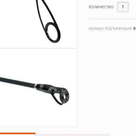
Количество
Артикул:
Н/Д
Категория:
В