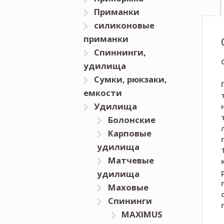
Приманки
силиконовые
приманки
Спиннинги,
удилища
Сумки, рюкзаки,
емкости
Удилища
Болонские
Карповые
удилища
Матчевые
удилища
Маховые
Спининги
MAXIMUS