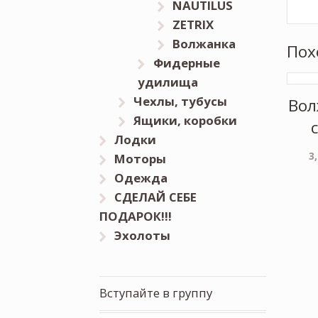
NAUTILUS
ZETRIX
Волжанка
Пох
Фидерные
удилища
Чехлы, тубусы
Вол
Ящики, коробки
Лодки
3
Моторы
Одежда
СДЕЛАЙ СЕБЕ
ПОДАРОК!!!
Эхолоты
Вступайте в группу