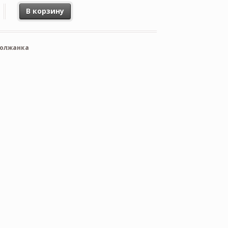
В корзину
олжанка