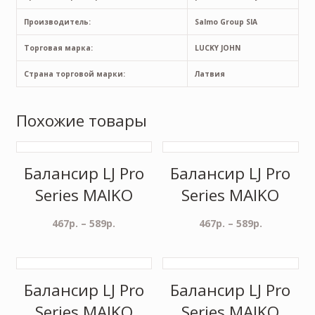
Производитель:
Salmo Group SIA
Торговая марка:
LUCKY JOHN
Страна торговой марки:
Латвия
Похожие товары
Балансир LJ Pro
Балансир LJ Pro
Series MAIKO
Series MAIKO
467
р.
–
589
р.
467
р.
–
589
р.
Балансир LJ Pro
Балансир LJ Pro
Series MAIKO
Series MAIKO