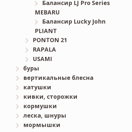
Балансир LJ Pro Series
MEBARU
Балансир Lucky John
PLIANT
PONTON 21
RAPALA
USAMI
буры
вертикальные блесна
катушки
кивки, сторожки
кормушки
леска, шнуры
мормышки