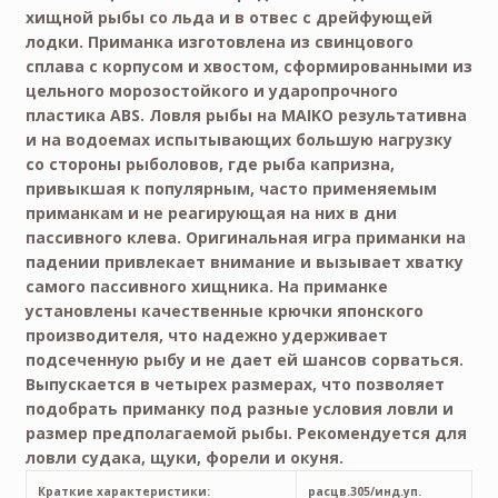
хищной рыбы со льда и в отвес с дрейфующей
лодки. Приманка изготовлена из свинцового
сплава с корпусом и хвостом, сформированными из
цельного морозостойкого и ударопрочного
пластика ABS. Ловля рыбы на MAIKO результативна
и на водоемах испытывающих большую нагрузку
со стороны рыболовов, где рыба капризна,
привыкшая к популярным, часто применяемым
приманкам и не реагирующая на них в дни
пассивного клева. Оригинальная игра приманки на
падении привлекает внимание и вызывает хватку
самого пассивного хищника. На приманке
установлены качественные крючки японского
производителя, что надежно удерживает
подсеченную рыбу и не дает ей шансов сорваться.
Выпускается в четырех размерах, что позволяет
подобрать приманку под разные условия ловли и
размер предполагаемой рыбы. Рекомендуется для
ловли судака, щуки, форели и окуня.
Краткие характеристики:
расцв.305/инд.уп.