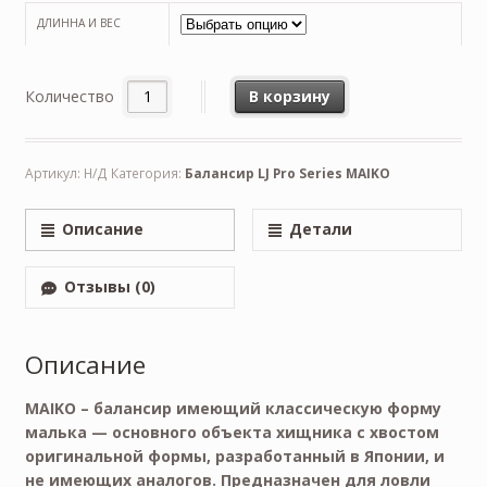
ДЛИННА И ВЕС
Количество
В корзину
Артикул:
Н/Д
Категория:
Балансир LJ Pro Series MAIKO
Описание
Детали
Отзывы (0)
Описание
MAIKO – балансир имеющий классическую форму
малька — основного объекта хищника с хвостом
оригинальной формы, разработанный в Японии, и
не имеющих аналогов. Предназначен для ловли